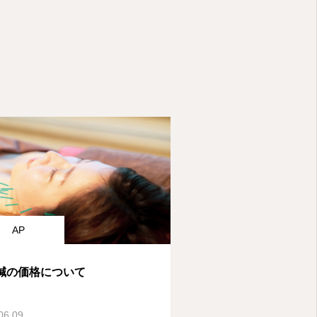
AP
鍼の価格について
06.09