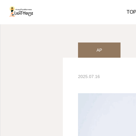
ブログ
AP
TO
AP
2025.07.16