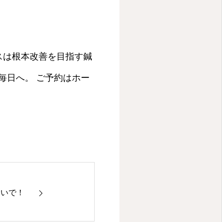
スは根本改善を目指す鍼
毎日へ。 ご予約はホー
ないで！