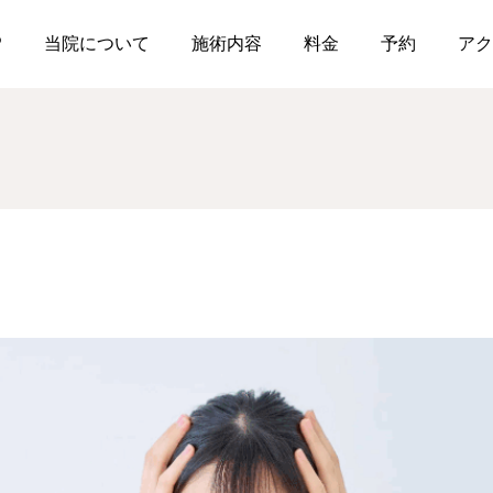
P
当院について
施術内容
料金
予約
アク