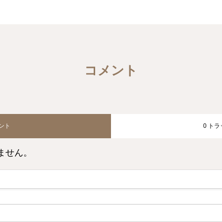
コメント
メント
0 ト
ません。