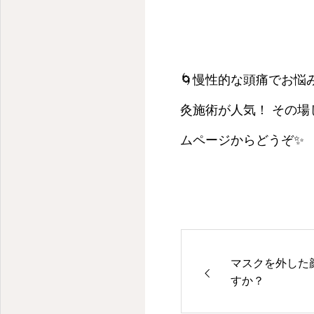
🌀慢性的な頭痛でお悩
灸施術が人気！ その
ムページからどうぞ✨
マスクを外した
すか？